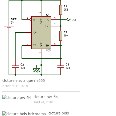
cloture electrique ne555
octobre 11, 2018
cloture pvc 54
avril 24, 2018
cloture bois