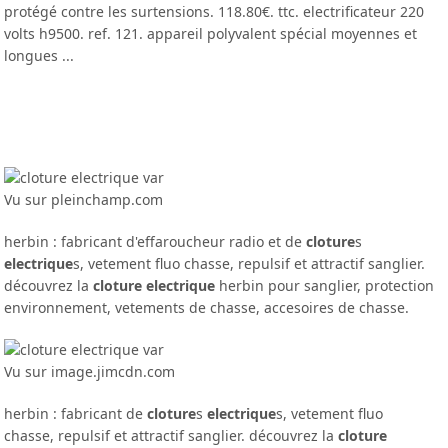
protégé contre les surtensions. 118.80€. ttc. electrificateur 220
volts h9500. ref. 121. appareil polyvalent spécial moyennes et
longues ...
Vu sur pleinchamp.com
herbin : fabricant d'effaroucheur radio et de
cloture
s
electrique
s, vetement fluo chasse, repulsif et attractif sanglier.
découvrez la
cloture electrique
herbin pour sanglier, protection
environnement, vetements de chasse, accesoires de chasse.
Vu sur image.jimcdn.com
herbin : fabricant de
cloture
s
electrique
s, vetement fluo
chasse, repulsif et attractif sanglier. découvrez la
cloture