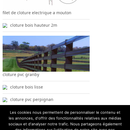
filet de cloture electrique a mouton
cloture bois hauteur 2m
cloture pvc granby
cloture bois lisse
cloture pvc perpignan
Les cookies nous permettent de personnaliser le contenu et
les annonces, d'offrir des fonctionnalités relatives aux médias
sociaux et d'analyser notre trafic. Nous partageons également
des informations sur l'utilisation de notre site avec nos