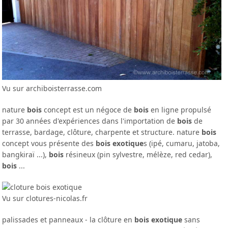
Vu sur archiboisterrasse.com
nature
bois
concept est un négoce de
bois
en ligne propulsé
par 30 années d'expériences dans l'importation de
bois
de
terrasse, bardage, clôture, charpente et structure. nature
bois
concept vous présente des
bois exotique
s (ipé, cumaru, jatoba,
bangkiraï ...),
bois
résineux (pin sylvestre, mélèze, red cedar),
bois
...
Vu sur clotures-nicolas.fr
palissades et panneaux - la clôture en
bois exotique
sans